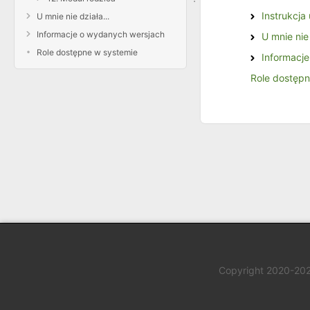
Instrukcja
U mnie nie działa...
Informacje o wydanych wersjach
U mnie nie 
Role dostępne w systemie
Informacj
Role dostępn
Copyright 2020-20